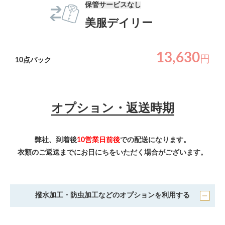
保管サービスなし
美服デイリー
13,630
円
10
点パック
オプション・返送時期
弊社、到着後
10営業日前後
での配送になります。
衣類のご返送までにお日にちをいただく場合がございます。
撥水加工・防虫加工などのオプションを利用する