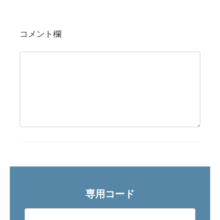
コメント欄
専用コード