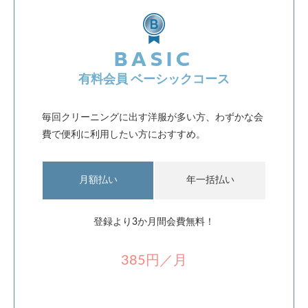
BASIC
有料会員 ベーシックコース
毎回クリーニングに出す洋服が多い方、わずかな会
費で便利に利用したい方におすすめ。
月額払い
年一括払い
登録より3か月間会費無料！
385円／月