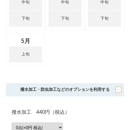
中旬
中旬
中旬
下旬
下旬
下旬
5月
上旬
撥水加工・防虫加工などのオプションを利用する
撥水加工 440円（税込）