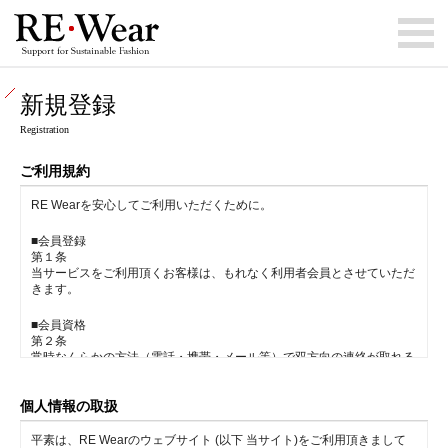
新規登録
Registration
ご利用規約
RE Wearを安心してご利用いただくために。
■会員登録
第１条
当サービスをご利用頂くお客様は、もれなく利用者会員とさせていただ
きます。
■会員資格
第２条
常時なんらかの方法（電話・携帯・メール等）で双方向の連絡が取れる
方。
会員約款に則ってご利用頂ける方とさせていただきます。
個人情報の取扱
■利用方法とお断り
平素は、RE Wearのウェブサイト (以下 当サイト)をご利用頂きまして
第３条