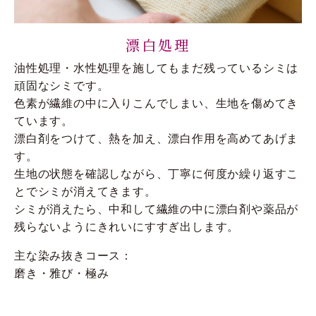
漂白処理
油性処理・水性処理を施してもまだ残っているシミは
頑固なシミです。
色素が繊維の中に入りこんでしまい、生地を傷めてき
ています。
漂白剤をつけて、熱を加え、漂白作用を高めてあげま
す。
生地の状態を確認しながら、丁寧に何度か繰り返すこ
とでシミが消えてきます。
シミが消えたら、中和して繊維の中に漂白剤や薬品が
残らないようにきれいにすすぎ出します。
主な染み抜きコース：
磨き・雅び・極み