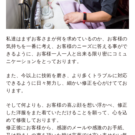
私達はまずお客さまが何を求めているのか、お客様の
気持ちを一番に考え、お客様のニーズに答える事がで
きるように、お客様一人一人と出来る限り密にコミュ
ニケーションをとっております。
また、今以上に技術を磨き、より多くトラブルに対応
できるように日々努力し、細かい修正を心がけててお
ります。
そして何よりも、お客様の喜ぶ顔を想い浮かべ、修正
した洋服をまた着ていただけることを願って、心を込
めて修復しております。
修正後にお客様から、感謝のメールや感激のお手紙、