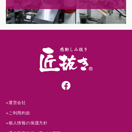
»運営会社
»ご利用約款
»個人情報の保護方針