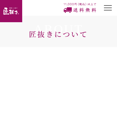
togg
navi
ABOUT
匠抜きについて