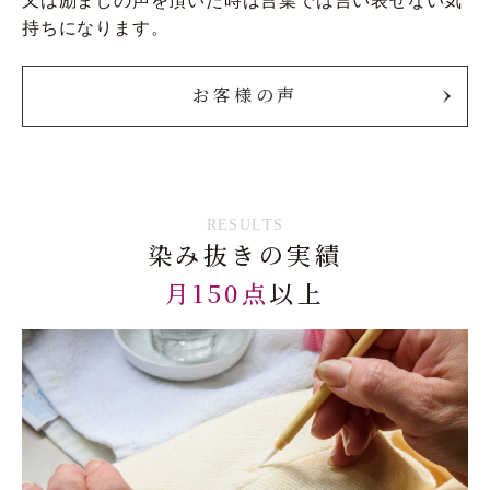
又は励ましの声を頂いた時は言葉では言い表せない気
持ちになります。
お客様の声
RESULTS
染み抜きの実績
月150点
以上