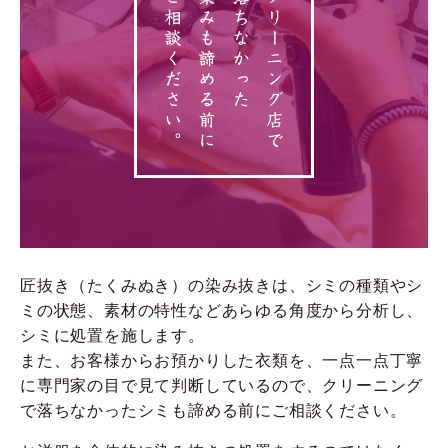
匠抜き（たくみぬき）の染み抜きは、シミの種類やシ
ミの状態、素材の特性などあらゆる角度から分析し、
シミに処置を施します。
また、お客様からお預かりした衣類を、一点一点丁寧
に専門家の目で見て判断しているので、クリーニング
で落ちなかったシミも諦める前にご相談ください。