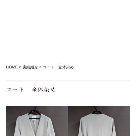
HOME
>
実績紹介
> コート 全体染め
コート 全体染め