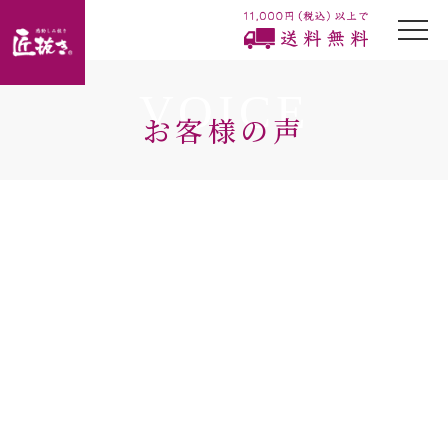
togg
navi
VOICE
お客様の声