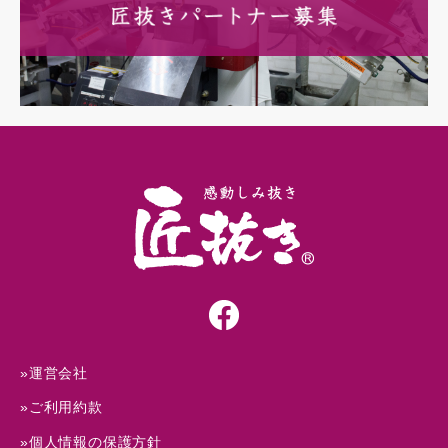
»運営会社
»ご利用約款
»個人情報の保護方針