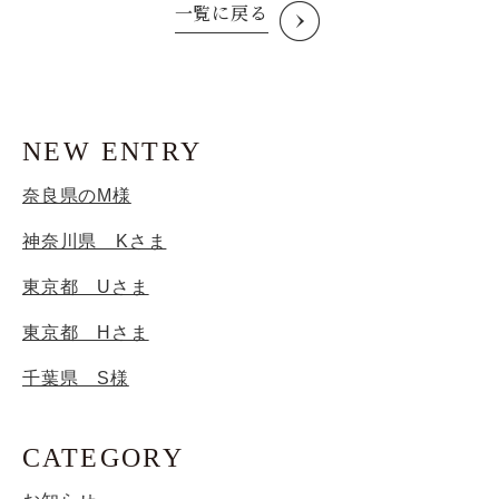
一覧に戻る
NEW ENTRY
奈良県のM様
神奈川県 Kさま
東京都 Uさま
東京都 Hさま
千葉県 S様
CATEGORY