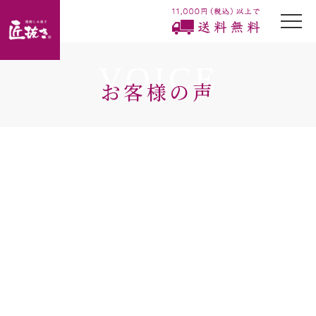
togg
navi
VOICE
お客様の声