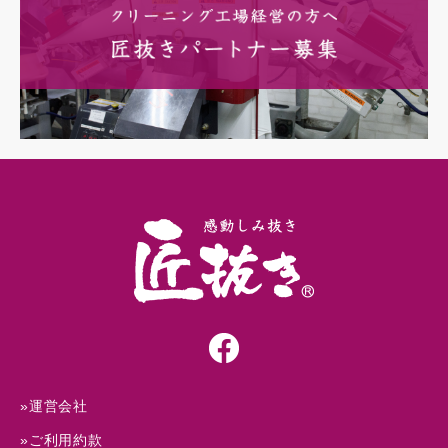
»運営会社
»ご利用約款