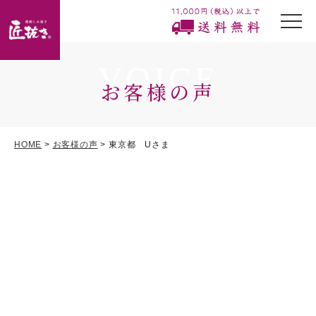
togg
navi
VOICE
お客様の声
HOME
>
お客様の声
> 東京都 Uさま