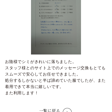
お陰様でシミがきれいに落ちました。
スタッフ様とのサイト上でのメッセージ交換もとても
スムーズで安心してお任せできました。
処分するしかないと半ば諦めていた服でしたが、また
着用できて本当に嬉しいです。
また利用します！
一覧に戻る