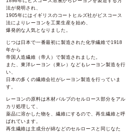
1898年にビスコース溶液からレーヨンを製造する方
法が発明され、
1905年にはイギリスのコートヒルズ社がビスコース
法によりレーヨンを工業生産を始め、
爆発的な人気となりました。
じつは日本で一番最初に製造された化学繊維で1918
年から
帝国人造繊維（帝人）で製造されました。
また、東洋レーヨン（東レ）などもレーヨン製造を行
い、
日本の多くの繊維会社がレーヨン製造を行っていま
す。
レーヨンの原料は木材パルプのセルロース部分をアル
カリ処理して、
薬品に溶かした物を、繊維にするので、再生繊維と呼
ばれています。
再生繊維は主成分が綿などのセルロースと同じなた