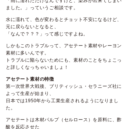
「雨に濡れただけなんですけど、染みが出来てしまい
ました。」っていうご相談です。
水に濡れて、色が変わるとチョット不安になるけど、
元に戻らないとなると、
「なんで？？？」って感じですよね。
しかもこのトラブルって、アセテート素材やレーヨン
素材に多いんです。
トラブルに陥らないためにも、素材のことをちょこっ
と詳しくなっちゃいましょ！
アセテート素材の特徴
第一次世界大戦後、ブリティッシュ・セラニーズ社に
よって生産が始まり、
日本では1950年から工業生産されるようになりまし
た。
アセテートは木材パルプ（セルロース）を原料に、酢
酸を反応させた