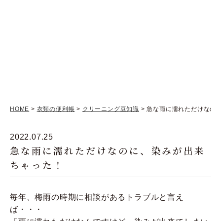
HOME
>
衣類の便利帳
>
クリーニング豆知識
> 急な雨に濡れただけなの
2022.07.25
急な雨に濡れただけなのに、染みが出来
ちゃった！
毎年、梅雨の時期に相談があるトラブルと言え
ば・・・