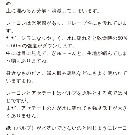
め、
土に埋めると分解・消滅してしまいます。
レーヨンは光沢感があり、ドレープ性にも優れていま
す。
ただ、シワになりやすく、水に濡れると乾燥時の50％
～60％の強度がダウンします。
中には目に見えて、ぎゅ～～んと、生地が縮んでしま
う物もありますね。
身近なものだと、婦人服や裏地などにもよく使われて
いますよね。
レーヨンとアセテートはパルプを原料とする点では同
じですが、
まだ、アセテートの方が水に濡れても強度低下が大き
くありません。
紙（パルプ）が水洗いできないのと同じようにレーヨ