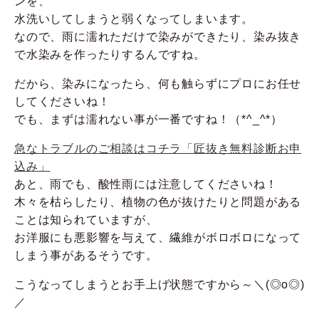
ンを、
水洗いしてしまうと弱くなってしまいます。
なので、雨に濡れただけで染みができたり、染み抜き
で水染みを作ったりするんですね。
だから、染みになったら、何も触らずにプロにお任せ
してくださいね！
でも、まずは濡れない事が一番ですね！（*^_^*）
急なトラブルのご相談はコチラ「匠抜き無料診断お申
込み」
あと、雨でも、酸性雨には注意してくださいね！
木々を枯らしたり、植物の色が抜けたりと問題がある
ことは知られていますが、
お洋服にも悪影響を与えて、繊維がボロボロになって
しまう事があるそうです。
こうなってしまうとお手上げ状態ですから～＼(◎o◎)
／