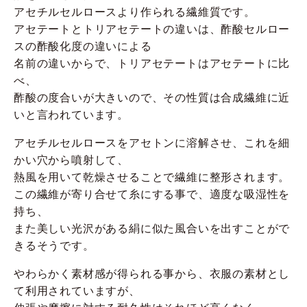
アセチルセルロースより作られる繊維質です。
アセテートとトリアセテートの違いは、酢酸セルロー
スの酢酸化度の違いによる
名前の違いからで、トリアセテートはアセテートに比
べ、
酢酸の度合いが大きいので、その性質は合成繊維に近
いと言われています。
アセチルセルロースをアセトンに溶解させ、これを細
かい穴から噴射して、
熱風を用いて乾燥させることで繊維に整形されます。
この繊維が寄り合せて糸にする事で、適度な吸湿性を
持ち、
また美しい光沢がある絹に似た風合いを出すことがで
きるそうです。
やわらかく素材感が得られる事から、衣服の素材とし
て利用されていますが、